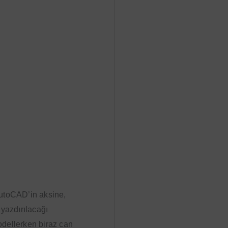
 AutoCAD’in aksine,
yazdırılacağı
modellerken biraz can