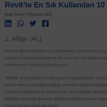
Revit’te En Sık Kullanılan 10
Blog
,
Revit
/
3 Haziran 2020
1. Allign (AL)
Revit’te öğeleri taşımak veya döndürmek için temel araçlar
Ancak Revit kullanıcılarının bu iki aracı ayrı ayrı kullanmak
tercihleri var: Hizalama (Allign) aracı.
“Modify” sekmesinden Hizala aracına ulaşabilirsiniz. Komuta
olarak referans alacağınız öğeyi, ardından taşımak istediği
hizalama yapabilirsiniz. Hizala aracı işlevi dışında elemanla
kilitleme seçeneği de sunar. Böylece referans elemanı taşı
eleman da onu takip edecektir.