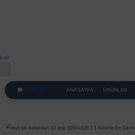
İndir
İçeriğe
atla
ANASAYFA
ÜRÜNLER