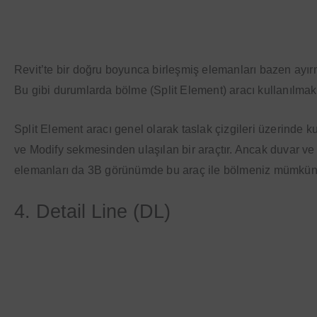
Revit’te bir doğru boyunca birleşmiş elemanları bazen ayırma
Bu gibi durumlarda bölme (Split Element) aracı kullanılmak
Split Element aracı genel olarak taslak çizgileri üzerinde ku
ve Modify sekmesinden ulaşılan bir araçtır. Ancak duvar ve 
elemanları da 3B görünümde bu araç ile bölmeniz mümkü
4. Detail Line (DL)