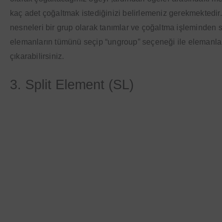
kaç adet çoğaltmak istediğinizi belirlemeniz gerekmektedir. 
nesneleri bir grup olarak tanımlar ve çoğaltma işleminden s
elemanların tümünü seçip “ungroup” seçeneği ile elemanlar
çıkarabilirsiniz.
3. Split Element (SL)