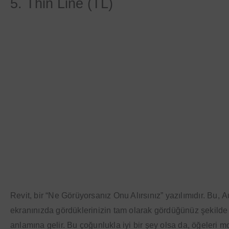
5. Thin Line (TL)
Revit, bir “Ne Görüyorsanız Onu Alırsınız” yazılımıdır. Bu,
ekranınızda gördüklerinizin tam olarak gördüğünüz şekilde 
anlamına gelir. Bu çoğunlukla iyi bir şey olsa da, öğeleri 