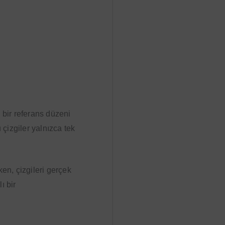
 bir referans düzeni
 çizgiler yalnızca tek
ken, çizgileri gerçek
ı bir