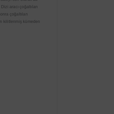
Dizi aracı çoğaltılan
onra çoğaltılan
ı kilitlenmiş kümeden