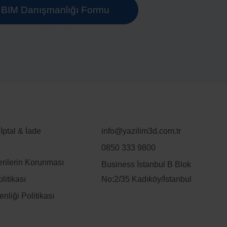
BIM Danışmanlığı Formu
 İptal & İade
info@yazilim3d.com.tr
0850 333 9800
erilerin Korunması
Business İstanbul B Blok
olitikası
No:2/35 Kadıköy/İstanbul
enliği Politikası