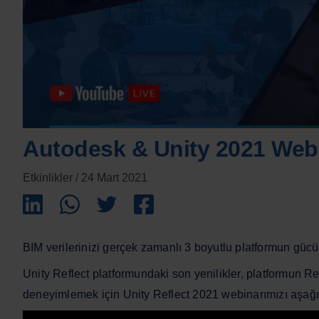
Autodesk & Unity 2021 Webi
Etkinlikler
/
24 Mart 2021
BIM verilerinizi gerçek zamanlı 3 boyutlu platformun gücü 
Unity Reflect platformundaki son yenilikler, platformun Re
deneyimlemek için Unity Reflect 2021 webinarımızı aşağıd