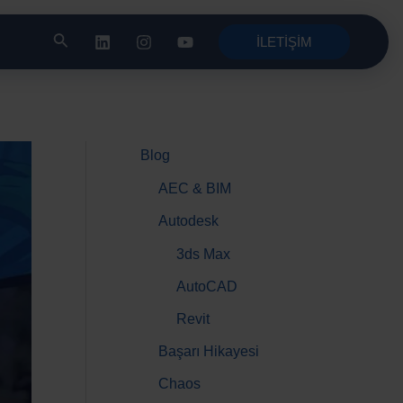
İLETİŞİM
Blog
AEC & BIM
Autodesk
3ds Max
AutoCAD
Revit
Başarı Hikayesi
Chaos