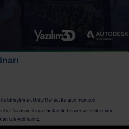
narı
ile birleştirmek Unity Reflect ile artık mümkün.
vit ve Navisworks yazılımları ile benzersiz etkileşimini
an izleyebilirsiniz.