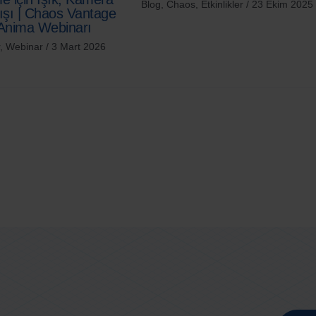
Blog
,
Chaos
,
Etkinlikler
/
23 Ekim 2025
ışı | Chaos Vantage
Anima Webinarı
,
Webinar
/
3 Mart 2026