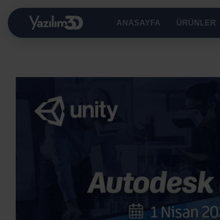
İçeriğe
ANASAYFA
ÜRÜNLER
atla