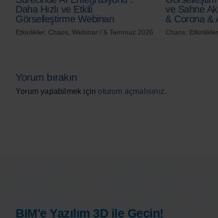
Daha Hızlı ve Etkili
ve Sahne Ak
Görselleştirme Webinarı
& Corona & 
Etkinlikler
,
Chaos
,
Webinar
/
6 Temmuz 2026
Chaos
,
Etkinlikler
Yorum bırakın
Yorum yapabilmek için
oturum açmalısınız
.
BIM'e Yazılım 3D ile Geçin!